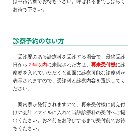
ば中待合室でお待ち下さい。呼ばれるまでしばらく
お待ち下さい。
診察予約のない方
受診歴のある診療科を受診する場合で、最終受診
日から
２年以内
に来院された方は、
再来受付機
に診
察券を入れていただくと画面に診察可能な診療科が
表示されますので、受診科と診察内容を選択してく
ださい。
案内票が発行されますので、再来受付機に備え付
けの会計ファイルに入れて当該診療科の受付へご提
出ください。お名前をお呼びするまで受付前でお待
ちください。