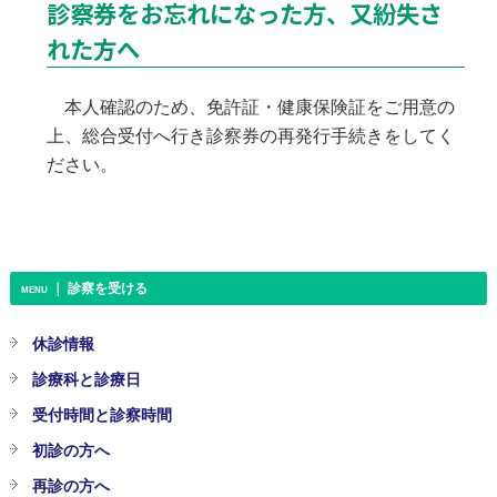
診察券をお忘れになった方、又紛失さ
れた方へ
本人確認のため、免許証・健康保険証をご用意の
上、総合受付へ行き診察券の再発行手続きをしてく
ださい。
｜ 診察を受ける
MENU
休診情報
診療科と診療日
受付時間と診察時間
初診の方へ
再診の方へ