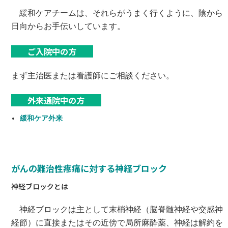
緩和ケアチームは、それらがうまく行くように、陰から
日向からお手伝いしています。
ご入院中の方
まず主治医または看護師にご相談ください。
外来通院中の方
緩和ケア外来
がんの難治性疼痛に対する神経ブロック
神経ブロックとは
神経ブロックは主として末梢神経（脳脊髄神経や交感神
経節）に直接またはその近傍で局所麻酔薬、神経は解約を