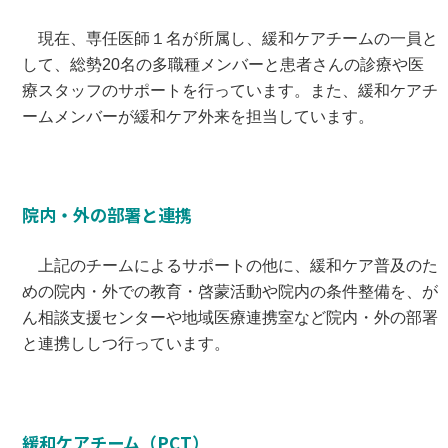
現在、専任医師１名が所属し、緩和ケアチームの一員と
して、総勢20名の多職種メンバーと患者さんの診療や医
療スタッフのサポートを行っています。また、緩和ケアチ
ームメンバーが緩和ケア外来を担当しています。
院内・外の部署と連携
上記のチームによるサポートの他に、緩和ケア普及のた
めの院内・外での教育・啓蒙活動や院内の条件整備を、が
ん相談支援センターや地域医療連携室など院内・外の部署
と連携ししつ行っています。
緩和ケアチーム（PCT）