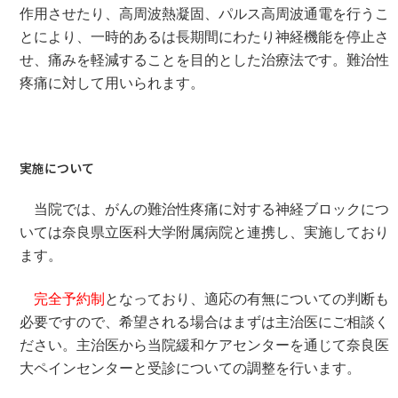
作用させたり、高周波熱凝固、パルス高周波通電を行うこ
とにより、一時的あるは長期間にわたり神経機能を停止さ
せ、痛みを軽減することを目的とした治療法です。難治性
疼痛に対して用いられます。
実施について
当院では、がんの難治性疼痛に対する神経ブロックにつ
いては奈良県立医科大学附属病院と連携し、実施しており
ます。
完全予約制
となっており、適応の有無についての判断も
必要ですので、希望される場合はまずは主治医にご相談く
ださい。主治医から当院緩和ケアセンターを通じて奈良医
大ペインセンターと受診についての調整を行います。