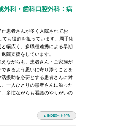
成外科・歯科口腔外科：病
た患者さんが多く入院されてお
しても役割を担っています。周手術
期と幅広く、多職種連携による早期
、退院支援をしています。
えながらも、患者さん・ご家族が
ができるよう思いに寄り添うことを
生活援助を必要とする患者さんに対
し、一人ひとりの患者さんに沿った
す。多忙ながらも看護のやりがいの
▲ INDEXへもどる