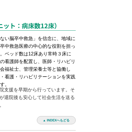
ケアユニット：病床数12床）
ない脳卒中救急」を信念に、地域に
卒中救急医療の中心的な役割を担っ
。ベッド数は12床あり常時３床に
の看護師を配置し、医師・リハビリ
会福祉士、管理栄養士等と協働し
・看護・リハビリテーションを実践
す。
院支援を早期から行っています。そ
が退院後も安心して社会生活を送る
。
▲ INDEXへもどる