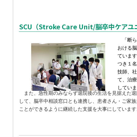
SCU（Stroke Care Unit/脳卒中
「断ら
おける脳
ています
つき１名
技師、社
て、治療
していま
また、急性期のみならず退院後の生活を見据えた退
して、脳卒中相談窓口とも連携し、患者さん・ご家族
ことができるように継続した支援を大事にしています