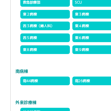
救急診療部
SCU
東２病棟
東３病棟
西３病棟（婦人科）
東４病棟
西５病棟
東６病棟
東８病棟
東９病棟
南病棟
南44病棟
南26病棟
外来診療棟