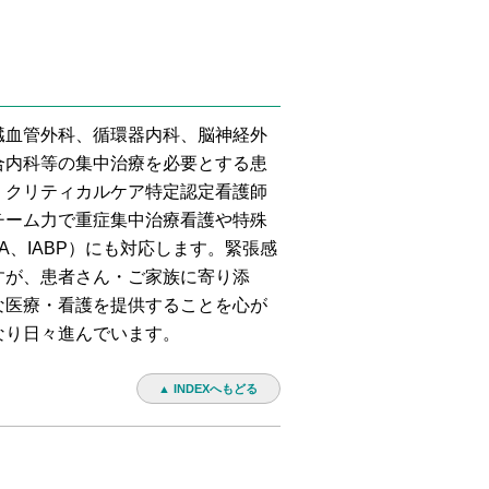
血管外科、循環器内科、脳神経外
合内科等の集中治療を必要とする患
。クリティカルケア特定認定看護師
チーム力で重症集中治療看護や特殊
LLA、IABP）にも対応します。緊張感
すが、患者さん・ご家族に寄り添
な医療・看護を提供することを心が
なり日々進んでいます。
▲ INDEXへもどる