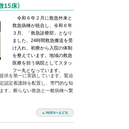
数15床）
令和６年２月に救急外来と
救急病棟が統合し、令和６年
３月、「救急診療部」となり
ました。24時間救急搬送を受
け入れ、初療から入院の体制
を整えています。地域の救急
医療を担う病院としてスタッ
フ一丸となっています。
提供を第一に実践しています。緊迫
定認定看護師を配置し、専門的な知
ます。断らない救急と一般病棟へ繋
▲ INDEXへもどる