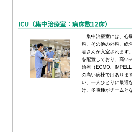
ICU（集中治療室：病床数12床）
集中治療室には、心臓
科、その他の外科、総
者さんが入室されます
を配置しており、高い
治療（ECMO、IMPE
の高い病棟ではありま
い、一人ひとりに最適
け、多職種がチームと