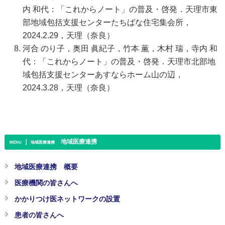
内 和代：「これからノート」の普及・啓発．天理市東
部地域包括支援センターたちばな住宅集会所，
2024.2.29，天理（奈良）
河合 のり子，奥田 眞紀子，竹本 薫，木村 瑞，寺内 和
代：「これからノート」の普及・啓発．天理市北部地
域包括支援センターあすならホーム山の辺，
2024.3.28，天理（奈良）
｜
地域医療連携
MENU
地域医療連携
地域医療連携 概要
医療機関の皆さんへ
かかりつけ医ネットワークの設置
患者の皆さんへ