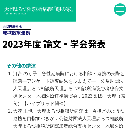
地域医療連携
地域医療連携
2023年度 論文・学会発表
その他の講演
河合 のり子：急性期病院における相談・連携の実際と
課題―アンケート調査結果をふまえて―．公益財団法
人天理よろづ相談所天理よろづ相談所病院患者総合支
援センター地域医療連携講演会，2023.5.18，天理（奈
良）【ハイブリッド開催】
大花 正也：天理よろづ相談所病院は，今後どのような
連携を目指すべきか．公益財団法人天理よろづ相談所
天理よろづ相談所病院患者総合支援センター地域医療