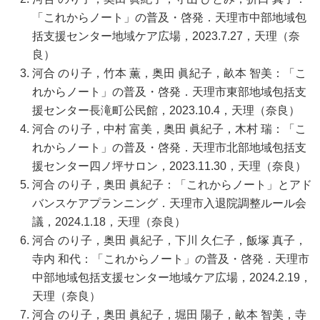
「これからノート」の普及・啓発．天理市中部地域包
括支援センター地域ケア広場，2023.7.27，天理（奈
良）
河合 のり子，竹本 薫，奥田 眞紀子，畝本 智美：「こ
れからノート」の普及・啓発．天理市東部地域包括支
援センター長滝町公民館，2023.10.4，天理（奈良）
河合 のり子，中村 富美，奥田 眞紀子，木村 瑞：「こ
れからノート」の普及・啓発．天理市北部地域包括支
援センター四ノ坪サロン，2023.11.30，天理（奈良）
河合 のり子，奥田 眞紀子：「これからノート」とアド
バンスケアプランニング．天理市入退院調整ルール会
議，2024.1.18，天理（奈良）
河合 のり子，奥田 眞紀子，下川 久仁子，飯塚 真子，
寺内 和代：「これからノート」の普及・啓発．天理市
中部地域包括支援センター地域ケア広場，2024.2.19，
天理（奈良）
河合 のり子，奥田 眞紀子，堀田 陽子，畝本 智美，寺