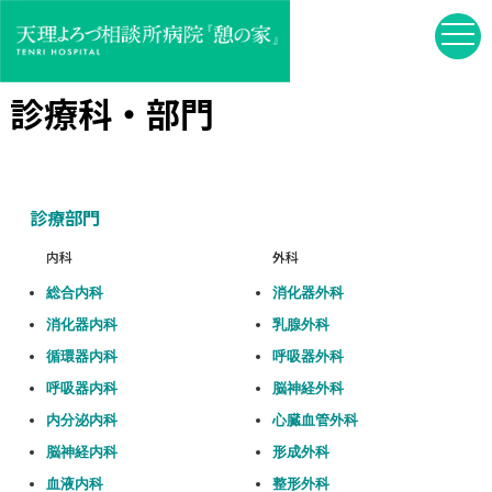
診療科・部門
診療部門
内科
外科
総合内科
消化器外科
消化器内科
乳腺外科
循環器内科
呼吸器外科
呼吸器内科
脳神経外科
内分泌内科
心臓血管外科
脳神経内科
形成外科
血液内科
整形外科