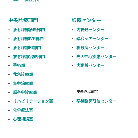
中央診療部門
診療センター
放射線部診断部門
内視鏡センター
放射線部IVR部門
緩和ケアセンター
放射線部RI部門
糖尿病センター
放射線部治療部門
先天性心疾患センター
手術部
大動脈センター
救急診療部
集中治療部
中央管理部門
脳卒中診療部
リハビリテーション部
卒後臨床研修センター
化学療法室
心理相談室