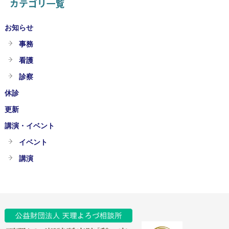
カテゴリ一覧
お知らせ
事務
看護
診察
休診
更新
講演・イベント
イベント
講演