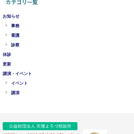
カテゴリ一覧
お知らせ
事務
看護
診察
休診
更新
講演・イベント
イベント
講演