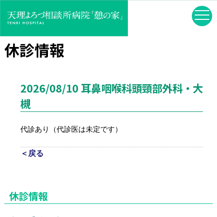
休診情報
2026/08/10 耳鼻咽喉科頭頸部外科・大
槻
代診あり（代診医は未定です）
＜戻る
休診情報