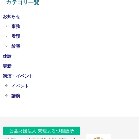
カテゴリ一覧
お知らせ
事務
看護
診察
休診
更新
講演・イベント
イベント
講演