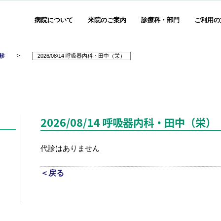
病院について
来院のご案内
診療科・部門
ご利用の
診
>
2026/08/14 呼吸器内科・田中（栄）
2026/08/14 呼吸器内科・田中（栄）
代診はありません
＜戻る