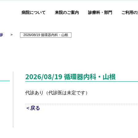
病院について
来院のご案内
診療科・部門
ご利用の
診
>
2026/08/19 循環器内科・山根
2026/08/19 循環器内科・山根
代診あり（代診医は未定です）
＜戻る