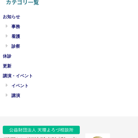
カテゴリ一覧
お知らせ
事務
看護
診察
休診
更新
講演・イベント
イベント
講演