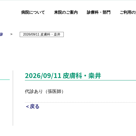
病院について
来院のご案内
診療科・部門
ご利用の
診
>
2026/09/11 皮膚科・桒井
2026/09/11 皮膚科・桒井
代診あり（張医師）
＜戻る