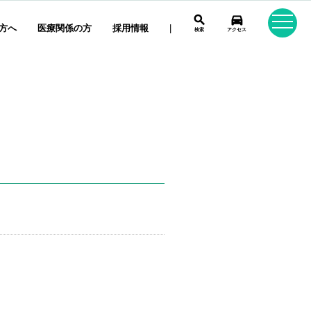
search
directions_car
方へ
医療関係の方
採用情報
|
検索
アクセス