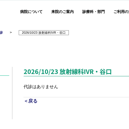
病院について
来院のご案内
診療科・部門
ご利用の
診
>
2026/10/23 放射線科IVR・谷口
2026/10/23 放射線科IVR・谷口
代診はありません
＜戻る