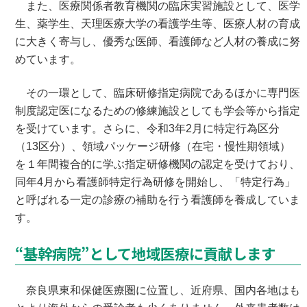
また、医療関係者教育機関の臨床実習施設として、医学
生、薬学生、天理医療大学の看護学生等、医療人材の育成
に大きく寄与し、優秀な医師、看護師など人材の養成に努
めています。
その一環として、臨床研修指定病院であるほかに専門医
制度認定医になるための修練施設としても学会等から指定
を受けています。さらに、令和3年2月に特定行為区分
（13区分）、領域パッケージ研修（在宅・慢性期領域）
を１年間複合的に学ぶ指定研修機関の認定を受けており、
同年4月から看護師特定行為研修を開始し、「特定行為」
と呼ばれる一定の診療の補助を行う看護師を養成していま
す。
“基幹病院”として地域医療に貢献します
奈良県東和保健医療圏に位置し、近府県、国内各地はも