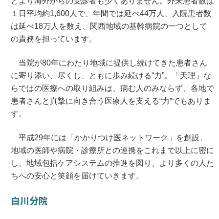
とより海外からの受診者も少くありません。外来患者数は
１日平均約1,600人で、年間では延べ44万人、入院患者数
は延べ18万人を数え、関西地域の基幹病院の一つとして
の責務を担っています。
当院が80年にわたり地域に提供し続けてきた患者さん
に寄り添い、尽くし、ともに歩み続ける“力”。「天理」な
らではの医療への取り組みは、病む人のみならず、各地で
患者さんと真摯に向き合う医療人を支える“力”でもありま
す。
平成29年には「かかりつけ医ネットワーク」を創設、
地域の医師や病院・診療所との連携をこれまで以上に密に
し、地域包括ケアシステムの推進を図り、より多くの人た
ちへの安心と笑顔を届けていきます。
白川分院