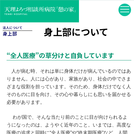
身上部について
法人について
身上部
“全人医療”の草分けと自負しています
人が病む時、それは単に身体だけが病んでいるのではあ
りません。人には心があり、家族があり、社会の中でさま
ざまな役割を担っています。そのため、身体だけでなく人
そのものに目を向け、その心や暮らしにも思いを届かせる
必要があります。
わが国で、そんな当たり前のことに目が向けられるよ
うになったのは、ようやく近年のこと。いまでは、高度な
医療の追求と同時に“全人医療”や“終末期医療”など、人間