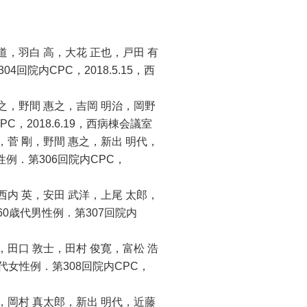
道，羽白 高，大花 正也，戸田 有
院内CPC，2018.5.15，西
貴之，野間 惠之，吉岡 明治，岡野
，2018.6.19，西病棟会議室
，菅 剛，野間 惠之，新出 明代，
例．第306回院内CPC，
西内 英，安田 武洋，上尾 太郎，
0歳代男性例．第307回院内
，田口 敦士，田村 俊寛，富松 浩
代女性例．第308回院内CPC，
高，岡村 真太郎，新出 明代，近藤