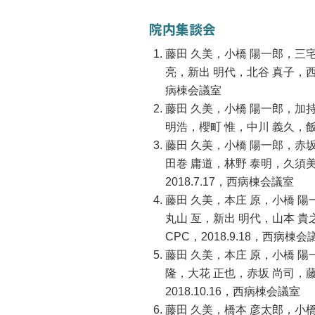
院内集談会
藤田 久美，小橋 陽一郎，三宅
亮，新出 明代，北谷 真子，西
病棟会議室
藤田 久美，小橋 陽一郎，加持
明浩，櫻町 惟，中川 義久，飯
藤田 久美，小橋 陽一郎，赤坂
田巻 庸道，林野 泰明，久須
2018.7.17，西病棟会議室
藤田 久美，本庄 原，小橋 陽
丸山 亙，新出 明代，山本 
CPC，2018.9.18，西病棟会
藤田 久美，本庄 原，小橋 陽
隆，大花 正也，赤坂 尚司，藤
2018.10.16，西病棟会議室
藤田 久美，橋本 彦太郎，小橋