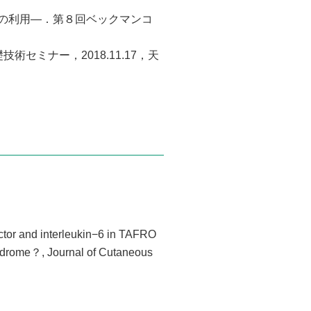
akの利用―．第８回ベックマンコ
セミナー，2018.11.17，天
actor and interleukin−6 in TAFRO
yndrome？, Journal of Cutaneous