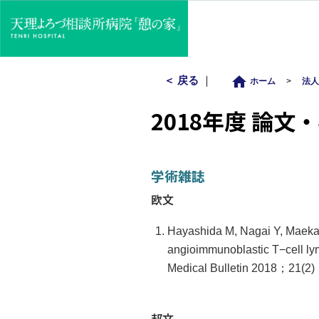
home
＜ 戻る
｜
ホーム
>
法
2018年度 論文
学術雑誌
欧文
Hayashida M, Nagai Y, Maekaw
angioimmunoblastic T−cell ly
Medical Bulletin 2018；21(2
邦文