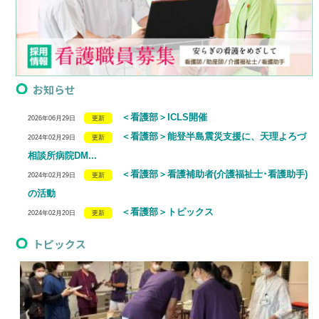
お知らせ
＜看護部＞ICLS開催
2026年06月29日
＜看護部＞能登半島震災支援に、天理よろづ
2024年02月29日
相談所病院DM...
＜看護部＞看護補助者(介護福祉士･看護助手)
2024年02月29日
の活動
＜看護部＞トピックス
2024年02月20日
トピックス