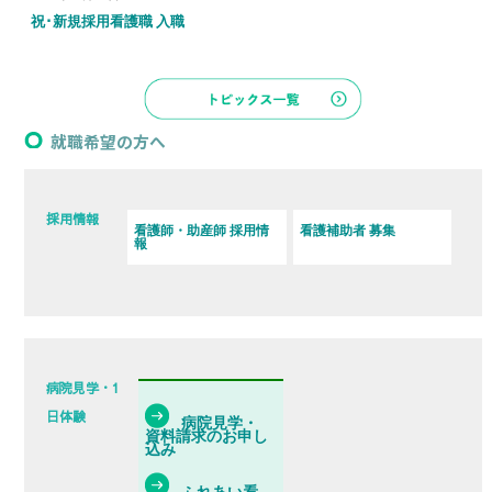
祝･新規採用看護職 入職
就職希望の方へ
採用情報
看護師・助産師 採用情
看護補助者 募集
報
病院見学・1
日体験
病院見学・
資料請求のお申し
込み