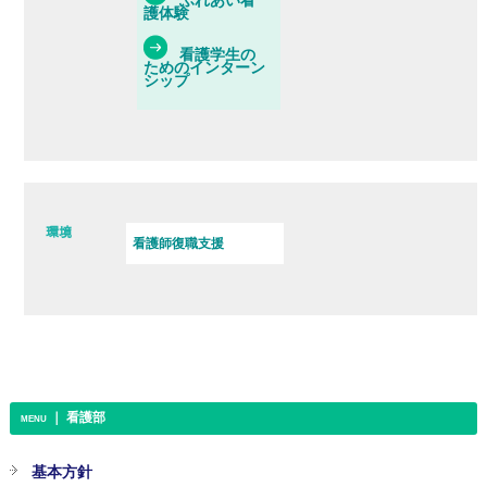
ふれあい看
護体験
看護学生の
ためのインターン
シップ
環境
看護師復職支援
｜ 看護部
MENU
基本方針