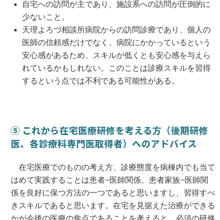
自宅への訪問が主であり、施設系への訪問が圧倒的に
少ないこと。
天理よろづ相談所病院からの訪問診療であり、個人の
医師の信頼感だけでなく、病院にかかっているという
安心感があるため、スキルが低くとも安心感を与えら
れているかもしれない。このことは診療スキルを習得
するという点では不利である可能性がある。
⑤ これから在宅医療研修を考える方（後期研修
医、各診療科専門医取得者）へのアドバイス
在宅医療でのものの考え方、診療態度を病棟内でも当て
はめて実践することは患者−医師関係、患者家族−医師関
係を良好に保つ方法の一つであると思いますし、習得すべ
きスキルであると思います。在宅を見据えた治療ができる
かが今後の医療の焦点であることを考えると、必須の研修