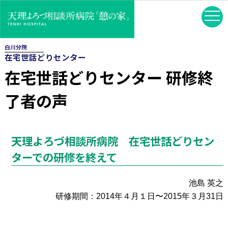
白川分院
在宅世話どりセンター
在宅世話どりセンター 研修終
了者の声
天理よろづ相談所病院 在宅世話どりセン
ターでの研修を終えて
池島 英之
研修期間：2014年４月１日〜2015年３月31日