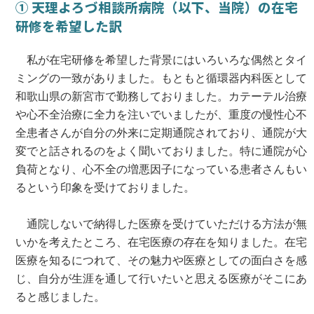
① 天理よろづ相談所病院（以下、当院）の在宅
研修を希望した訳
私が在宅研修を希望した背景にはいろいろな偶然とタイ
ミングの一致がありました。もともと循環器内科医として
和歌山県の新宮市で勤務しておりました。カテーテル治療
や心不全治療に全力を注いでいましたが、重度の慢性心不
全患者さんが自分の外来に定期通院されており、通院が大
変でと話されるのをよく聞いておりました。特に通院が心
負荷となり、心不全の増悪因子になっている患者さんもい
るという印象を受けておりました。
通院しないで納得した医療を受けていただける方法が無
いかを考えたところ、在宅医療の存在を知りました。在宅
医療を知るにつれて、その魅力や医療としての面白さを感
じ、自分が生涯を通して行いたいと思える医療がそこにあ
ると感じました。