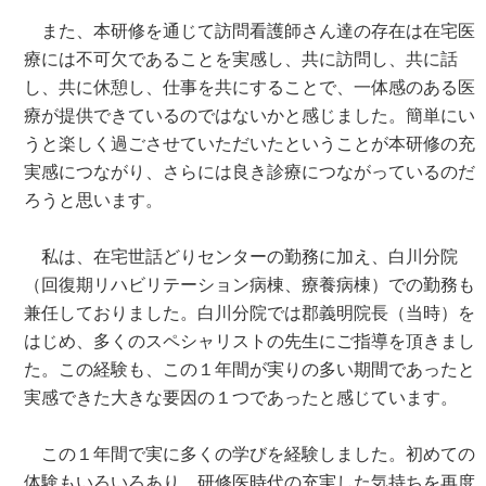
また、本研修を通じて訪問看護師さん達の存在は在宅医
療には不可欠であることを実感し、共に訪問し、共に話
し、共に休憩し、仕事を共にすることで、一体感のある医
療が提供できているのではないかと感じました。簡単にい
うと楽しく過ごさせていただいたということが本研修の充
実感につながり、さらには良き診療につながっているのだ
ろうと思います。
私は、在宅世話どりセンターの勤務に加え、白川分院
（回復期リハビリテーション病棟、療養病棟）での勤務も
兼任しておりました。白川分院では郡義明院長（当時）を
はじめ、多くのスペシャリストの先生にご指導を頂きまし
た。この経験も、この１年間が実りの多い期間であったと
実感できた大きな要因の１つであったと感じています。
この１年間で実に多くの学びを経験しました。初めての
体験もいろいろあり、研修医時代の充実した気持ちを再度