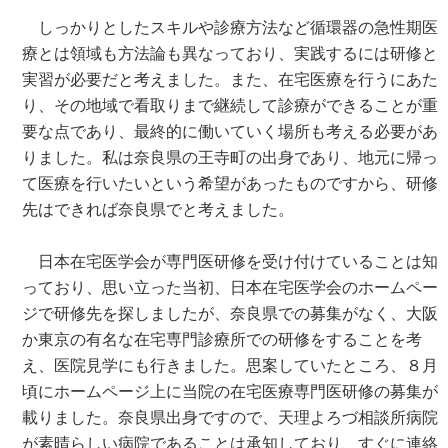
しっかりとしたスキルや診療方法など循環器の急性期医
療とは領域も方法論も異なっており、実践するには研修と
実習が必要だと考えました。また、在宅医療を行うにあた
り、その地域で看取りまで継続して診療ができることが重
要な点であり、最終的に働いていく場所も考える必要があ
りました。私は奈良県の王寺町の出身であり、地元に帰っ
て医療を行いたいという希望があったものですから、研修
先はできれば奈良県でと考えました。
日本在宅医学会が専門医研修を受け付けていることは知
っており、思い立った当初、日本在宅医学会のホームペー
ジで研修先を探しましたが、奈良県での募集がなく、大阪
か東京の有名な在宅専門診療所での研修をすることを考
え、医院見学にも行きました。思案していたところ、８月
頃にホームページ上に当院の在宅医療専門医研修の募集が
載りました。奈良県出身ですので、天理よろづ相談所病院
が素晴らしい病院であることは承知しており、すぐに連絡