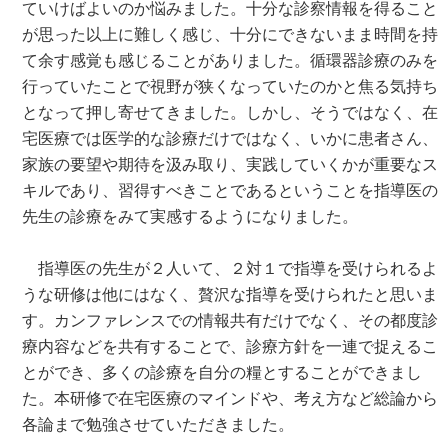
ていけばよいのか悩みました。十分な診察情報を得ること
が思った以上に難しく感じ、十分にできないまま時間を持
て余す感覚も感じることがありました。循環器診療のみを
行っていたことで視野が狭くなっていたのかと焦る気持ち
となって押し寄せてきました。しかし、そうではなく、在
宅医療では医学的な診療だけではなく、いかに患者さん、
家族の要望や期待を汲み取り、実践していくかが重要なス
キルであり、習得すべきことであるということを指導医の
先生の診療をみて実感するようになりました。
指導医の先生が２人いて、２対１で指導を受けられるよ
うな研修は他にはなく、贅沢な指導を受けられたと思いま
す。カンファレンスでの情報共有だけでなく、その都度診
療内容などを共有することで、診療方針を一連で捉えるこ
とができ、多くの診療を自分の糧とすることができまし
た。本研修で在宅医療のマインドや、考え方など総論から
各論まで勉強させていただきました。