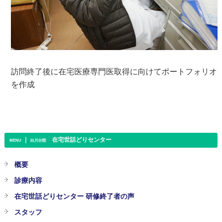
訪問終了後に在宅医療専門医取得に向けてポートフォリオ
を作成
｜
在宅世話どりセンター
MENU
白川分院
概要
診療内容
在宅世話どりセンター 研修終了者の声
スタッフ