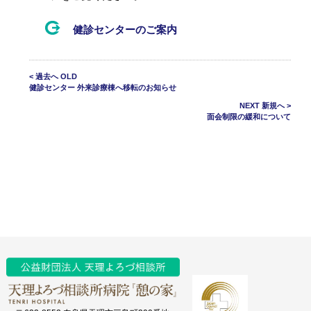
健診センターのご案内
< 過去へ OLD
健診センター 外来診療棟へ移転のお知らせ
NEXT 新規へ >
面会制限の緩和について