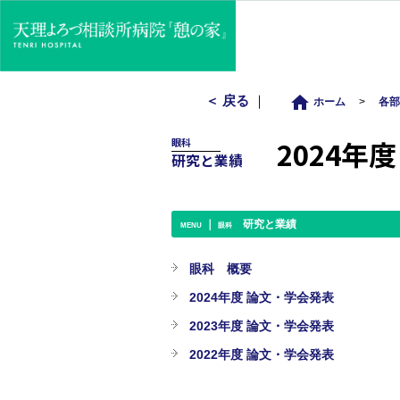
home
＜ 戻る
｜
ホーム
>
各
2024年
眼科
研究と業績
｜
研究と業績
MENU
眼科
眼科 概要
2024年度 論文・学会発表
2023年度 論文・学会発表
2022年度 論文・学会発表