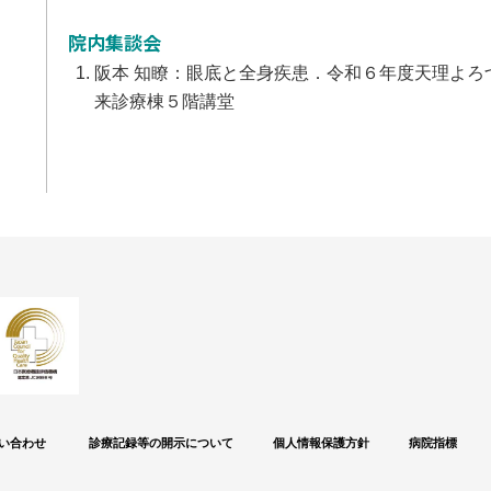
院内集談会
阪本 知瞭：眼底と全身疾患．令和６年度天理よろづ相
来診療棟５階講堂
い合わせ
診療記録等の開示について
個人情報保護方針
病院指標