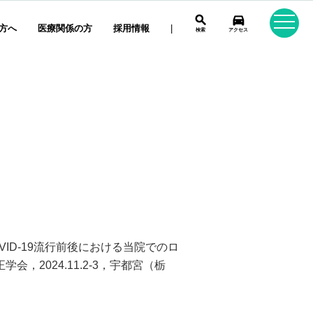
search
directions_car
方へ
医療関係の方
採用情報
|
検索
アクセス
VID-19流行前後における当院でのロ
，2024.11.2-3，宇都宮（栃