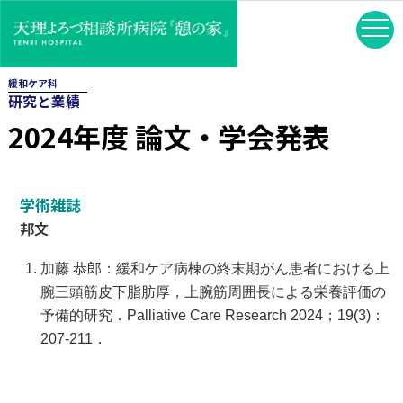
緩和ケア科
研究と業績
2024年度 論文・学会発表
学術雑誌
邦文
加藤 恭郎：緩和ケア病棟の終末期がん患者における上
腕三頭筋皮下脂肪厚，上腕筋周囲長による栄養評価の
予備的研究．Palliative Care Research 2024；19(3)：
207-211．