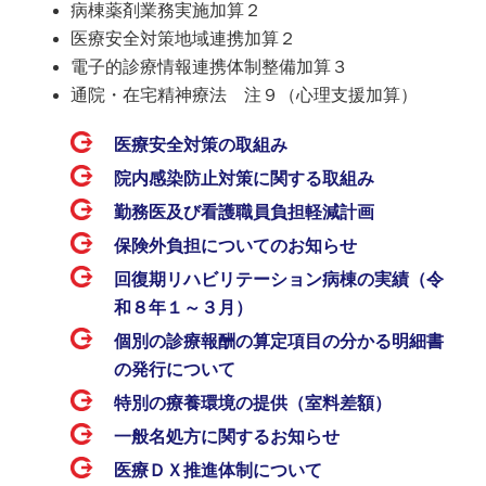
病棟薬剤業務実施加算２
医療安全対策地域連携加算２
電子的診療情報連携体制整備加算３
通院・在宅精神療法 注９（心理支援加算）
医療安全対策の取組み
院内感染防止対策に関する取組み
勤務医及び看護職員負担軽減計画
保険外負担についてのお知らせ
回復期リハビリテーション病棟の実績（令
和８年１～３月）
個別の診療報酬の算定項目の分かる明細書
の発行について
特別の療養環境の提供（室料差額）
一般名処方に関するお知らせ
医療ＤＸ推進体制について