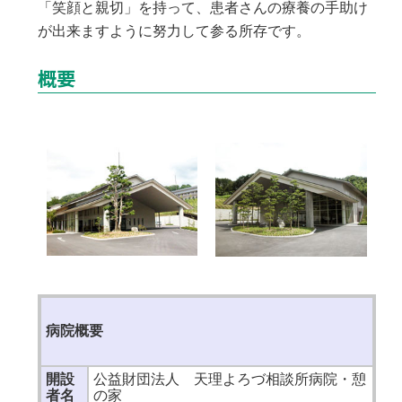
「笑顔と親切」を持って、患者さんの療養の手助け
が出来ますように努力して参る所存です。
概要
病院概要
開設
公益財団法人 天理よろづ相談所病院・憩
者名
の家