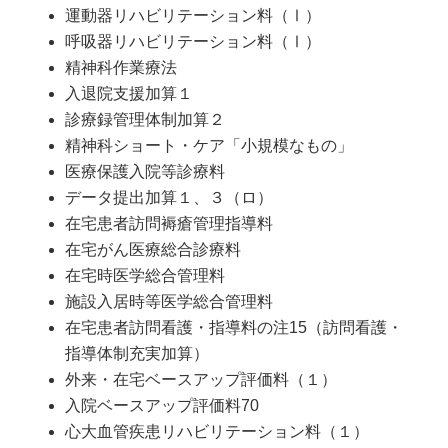
運動器リハビリテーション料（Ⅰ）
呼吸器リハビリテーション料（Ⅰ）
精神科作業療法
入退院支援加算１
診療録管理体制加算２
精神科ショート・ケア「小規模なもの」
医療保護入院等診療料
データ提出加算１、３（ロ）
在宅患者訪問褥瘡管理指導料
在宅がん医療総合診療料
在宅時医学総合管理料
施設入居時等医学総合管理料
在宅患者訪問看護・指導料の注15（訪問看護・
指導体制充実加算）
外来・在宅ベースアップ評価料（１）
入院ベースアップ評価料70
心大血管疾患リハビリテーション料（１）