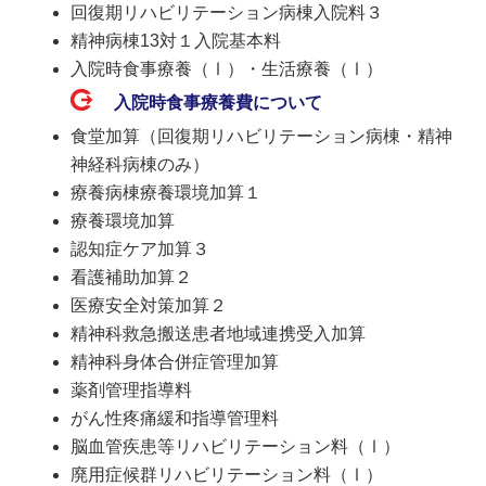
回復期リハビリテーション病棟入院料３
精神病棟13対１入院基本料
入院時食事療養（Ⅰ）・生活療養（Ⅰ）
入院時食事療養費について
食堂加算（回復期リハビリテーション病棟・精神
神経科病棟のみ）
療養病棟療養環境加算１
療養環境加算
認知症ケア加算３
看護補助加算２
医療安全対策加算２
精神科救急搬送患者地域連携受入加算
精神科身体合併症管理加算
薬剤管理指導料
がん性疼痛緩和指導管理料
脳血管疾患等リハビリテーション料（Ⅰ）
廃用症候群リハビリテーション料（Ⅰ）