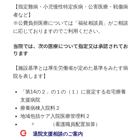
【指定難病・小児慢性特定疾病・公害医療・戦傷病
者など】
※公費負担医療については「福祉相談員」がご相談
に応じておりますのでご利用ください。
当院では、次の医療について指定又は承認されてお
ります
【施設基準とは厚生労働省が定めた基準をみたす病
院を表します】
「第14の２」の１の（１）に規定する在宅療養
支援病院
療養病棟入院料２
地域包括ケア入院医療管理料２
〃 （看護職員配置加算）
退院支援相談のご案内