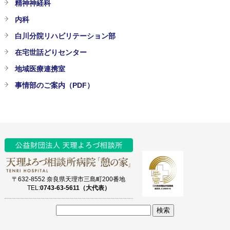
精神神経科
内科
白川分院リハビリテーション部
在宅世話どりセンター
地域医療連携室
事情部のご案内（PDF）
〒632-8552 奈良県天理市三島町200番地
TEL:
0743-63-5611（大代表）
サ
イ