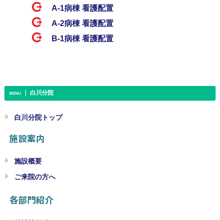
A-1病棟 看護配置
A-2病棟 看護配置
B-1病棟 看護配置
｜ 白川分院
MENU
白川分院トップ
施設案内
施設概要
ご来院の方へ
各部門紹介