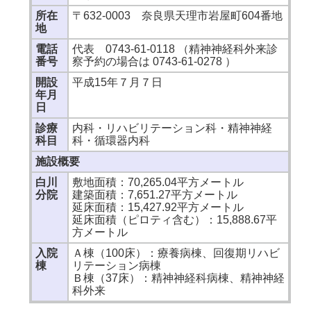
所在
〒632-0003 奈良県天理市岩屋町604番地
地
電話
代表 0743-61-0118 （精神神経科外来診
番号
察予約の場合は 0743-61-0278 ）
開設
平成15年７月７日
年月
日
診療
内科・リハビリテーション科・精神神経
科目
科・循環器内科
施設概要
白川
敷地面積：70,265.04平方メートル
分院
建築面積：7,651.27平方メートル
延床面積：15,427.92平方メートル
延床面積（ピロティ含む）：15,888.67平
方メートル
入院
Ａ棟（100床）：療養病棟、回復期リハビ
棟
リテーション病棟
Ｂ棟（37床）：精神神経科病棟、精神神経
科外来