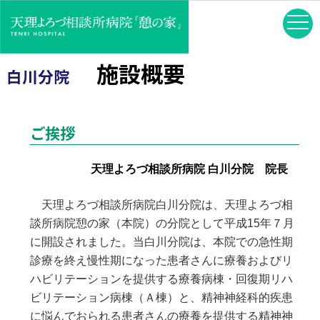
施設概要
白川分院
ご挨拶
天理よろづ相談所病院 白川分院 院長
天理よろづ相談所病院白川分院は、天理よろづ相
談所病院憩の家（本院）の分院として平成15年７月
に開設されました。当白川分院は、本院での急性期
診療を終え慢性期になった患者さんに療養およびリ
ハビリテーションを提供する療養病棟・回復期リハ
ビリテーション病棟（Ａ棟）と、精神神経科的疾患
に悩んでおられる患者さんの療養を提供する精神神