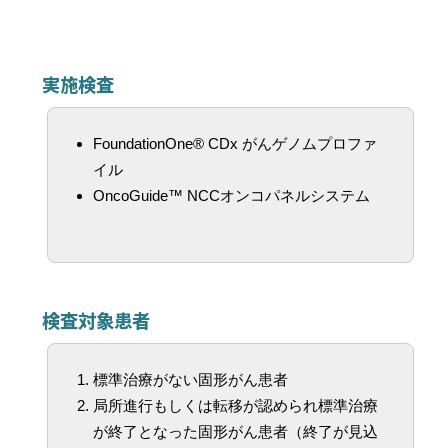
実施検査
FoundationOne® CDx がんゲノムプロファ
イル
OncoGuide™ NCCオンコパネルシステム
検査対象患者
標準治療がない固形がん患者
局所進行もしくは転移が認められ標準治療
が終了となった固形がん患者（終了が見込