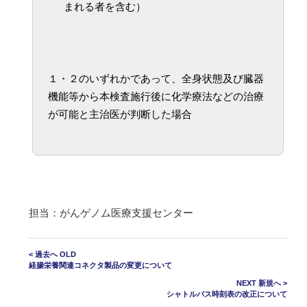
まれる者を含む）
１・２のいずれかであって、全身状態及び臓器
機能等から本検査施行後に化学療法などの治療
が可能と主治医が判断した場合
担当：がんゲノム医療支援センター
< 過去へ OLD
経腸栄養関連コネクタ製品の変更について
NEXT 新規へ >
シャトルバス時刻表の改正について