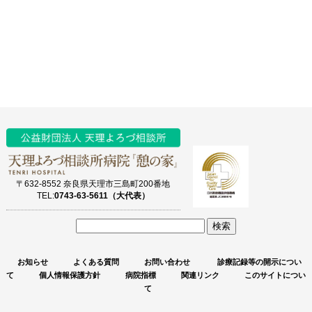
〒632-8552 奈良県天理市三島町200番地
TEL:
0743-63-5611（大代表）
サ
イ
お知らせ
よくある質問
お問い合わせ
診療記録等の開示につい
ト
て
個人情報保護方針
病院指標
関連リンク
このサイトについ
内
て
検
索