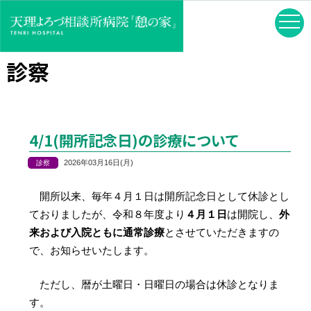
診察
4/1(開所記念日)の診療について
2026年03月16日(月)
開所以来、毎年４月１日は開所記念日として休診とし
ておりましたが、令和８年度より
４月１日
は開院し、
外
来および入院ともに通常診療
とさせていただきますの
で、お知らせいたします。
ただし、暦が土曜日・日曜日の場合は休診となりま
す。