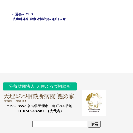
< 過去へ OLD
皮膚科外来 診療体制変更のお知らせ
〒632-8552 奈良県天理市三島町200番地
TEL:
0743-63-5611（大代表）
サ