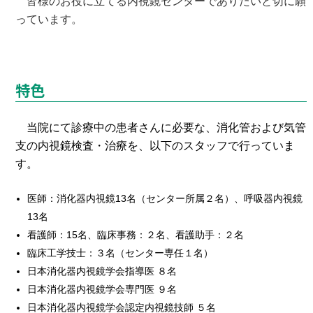
皆様のお役に立てる内視鏡センターでありたいと切に願
っています。
特色
当院にて診療中の患者さんに必要な、消化管および気管
支の内視鏡検査・治療を、以下のスタッフで行っていま
す。
医師：消化器内視鏡13名（センター所属２名）、呼吸器内視鏡
13名
看護師：15名、臨床事務：２名、看護助手：２名
臨床工学技士：３名（センター専任１名）
日本消化器内視鏡学会指導医 ８名
日本消化器内視鏡学会専門医 ９名
日本消化器内視鏡学会認定内視鏡技師 ５名