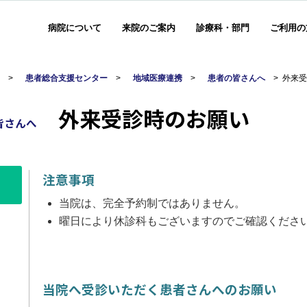
病院について
来院のご案内
診療科・部門
ご利用の
部
>
患者総合支援センター
>
地域医療連携
>
患者の皆さんへ
>
外来
外来受診時のお願い
皆さんへ
注意事項
当院は、完全予約制ではありません。
曜日により休診科もございますのでご確認くださ
当院へ受診いただく患者さんへのお願い