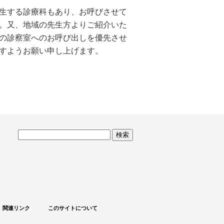
生する診療科もあり、お呼びさせて
。又、地域の先生方よりご紹介いた
の診察室へのお呼び出しを優先させ
すようお願い申し上げます。
サ
イ
ト
内
検
索
関連リンク
このサイトについて