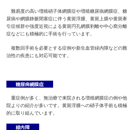
難易度の高い増殖硝子体網膜症や増殖糖尿病網膜症、糖
尿病や網膜静脈閉塞症に伴う黄斑浮腫、黄斑上膜や黄斑牽
引症候群や強度近視による黄斑円孔網膜剥離や中心窩分離
症などにも積極的に手術を行っています。
複数回手術を必要とする症例や新生血管緑内障などの難
治性の疾患にも対応可能です。
糖尿病網膜症
重症例が多く、無治療で来院される増殖網膜症の例や他
院よりの紹介が多いです。黄斑浮腫への硝子体手術も積極
的に取り組んでいます。
緑内障