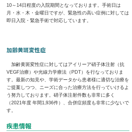
10～14日程度の入院期間となっております。手術日は
月・水・木・金曜日ですが、緊急性の高い症例に対しては
即日入院・緊急手術で対応しています。
加齢黄斑変性症
加齢黄斑変性症に対してはアイリーア硝子体注射（抗
VEGF治療）や光線力学療法（PDT）を行なっておりま
す。最新の知見や、学術データから患者様に適切な治療を
ご提案しつつ、ニーズに合った治療方法を行っていけるよ
う努力しております。硝子体注射件数も非常に多く
（2021年度 年間1,936件）、合併症頻度も非常に少ないで
す。
疾患情報