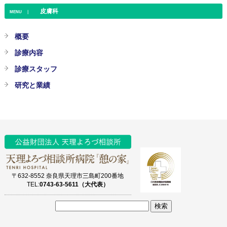
皮膚科
MENU ｜
概要
診療内容
診療スタッフ
研究と業績
〒632-8552 奈良県天理市三島町200番地
TEL:
0743-63-5611（大代表）
サ
イ