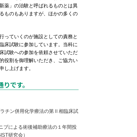
新薬」の治験と呼ばれるものとは異
るものもありますが、ほかの多くの
行っていくのが施設としての責務と
臨床試験に参加しています。当科に
床試験への参加を依頼させていただ
的役割を御理解いただき、ご協力い
申し上げます。
通りです。
プラチン併用化学療法の第Ⅱ相臨床試
チニブによる術後補助療法の１年間投
IST研究会）