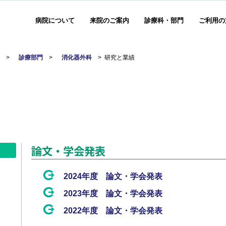
病院について
来院のご案内
診療科・部門
ご利用の
部
>
診療部門
>
消化器外科
>
研究と業績
論文・学会発表
2024年度 論文・学会発表
2023年度 論文・学会発表
2022年度 論文・学会発表