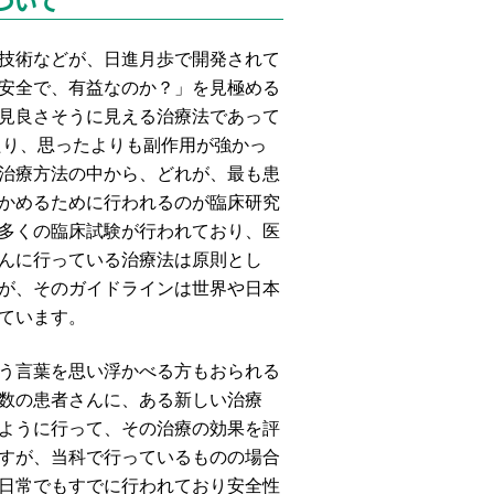
ついて
技術などが、日進月歩で開発されて
安全で、有益なのか？」を見極める
見良さそうに見える治療法であって
たり、思ったよりも副作用が強かっ
治療方法の中から、どれが、最も患
かめるために行われるのが臨床研究
多くの臨床試験が行われており、医
んに行っている治療法は原則とし
が、そのガイドラインは世界や日本
ています。
う言葉を思い浮かべる方もおられる
数の患者さんに、ある新しい治療
ように行って、その治療の効果を評
すが、当科で行っているものの場合
日常でもすでに行われており安全性