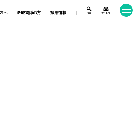
search
directions_car
方へ
医療関係の方
採用情報
|
検索
アクセス