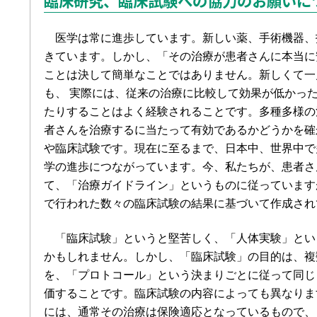
臨床研究、臨床試験への協力のお願いに
医学は常に進歩しています。新しい薬、手術機器、
きています。しかし、「その治療が患者さんに本当に
ことは決して簡単なことではありません。新しくて一
も、 実際には、従来の治療に比較して効果が低かっ
たりすることはよく経験されることです。多種多様の
者さんを治療するに当たって有効であるかどうかを確
や臨床試験です。現在に至るまで、日本中、世界中で
学の進歩につながっています。今、私たちが、患者さ
て、「治療ガイドライン」というものに従っています
で行われた数々の臨床試験の結果に基づいて作成され
「臨床試験」というと堅苦しく、「人体実験」とい
かもしれません。しかし、「臨床試験」の目的は、複
を、「プロトコール」という決まりごとに従って同じ
価することです。臨床試験の内容によっても異なりま
には、通常その治療は保険適応となっているもので、