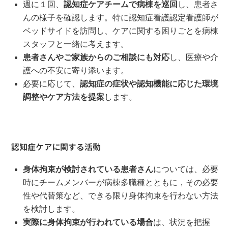
週に１回、
認知症ケアチームで病棟を巡回
し、患者さ
んの様子を確認します。特に認知症看護認定看護師が
ベッドサイドを訪問し、ケアに関する困りごとを病棟
スタッフと一緒に考えます。
患者さんやご家族からのご相談にも対応
し、医療や介
護への不安に寄り添います。
必要に応じて、
認知症の症状や認知機能に応じた環境
調整やケア方法を提案
します。
認知症ケアに関する活動
身体拘束が検討されている患者さん
については、必要
時にチームメンバーが病棟多職種とともに，その必要
性や代替策など、できる限り身体拘束を行わない方法
を検討します。
実際に身体拘束が行われている場合
は、状況を把握