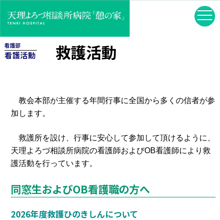
救護活動
看護部
看護活動
教会本部が主催する年間行事に全国から多くの信者が参
加します。
救護所を設け、行事に安心して参加して頂けるように、
天理よろづ相談所病院の看護師およびOB看護師により救
護活動を行っています。
同窓生およびOB看護職の方へ
2026年度救護ひのきしんについて