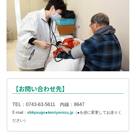
【お問い合わせ先】
TEL：0743-63-5611 内線：8647
E-mail：
obkyuugo●tenriyorozu.jp
（●を@に変更してお送りく
ださい）