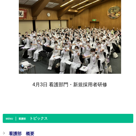
4月3日 看護部門・新規採用者研修
｜
トピックス
MENU
看護部
看護部 概要